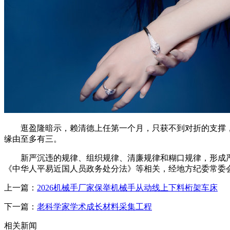
逛盈隆暗示，赖清德上任第一个月，只获不到对折的支撑，
缘由至多有三。
新严沉违的规律、组织规律、清廉规律和糊口规律，形成严
《中华人平易近国人员政务处分法》等相关，经地方纪委常委
上一篇：
2026机械手厂家保举机械手从动线上下料桁架车床
下一篇：
老科学家学术成长材料采集工程
相关新闻