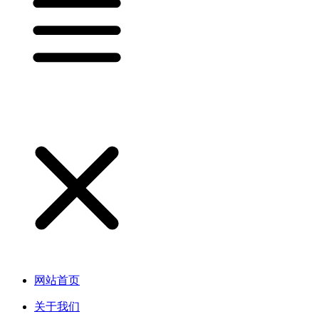
网站首页
关于我们