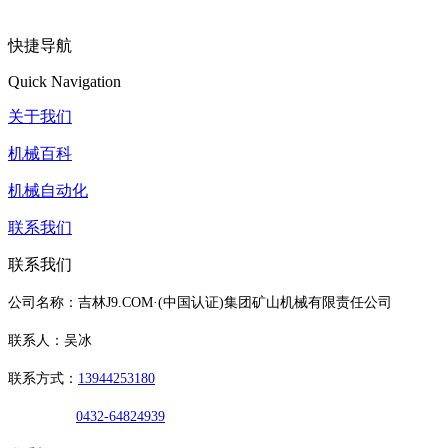
快捷导航
Quick Navigation
关于我们
机械百科
机械自动化
联系我们
联系我们
公司名称：吉林J9.COM·(中国认证)集团矿山机械有限责任公司
联系人：吴冰
联系方式：
13944253180
0432-64824939