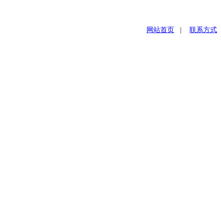
网站首页
|
联系方式