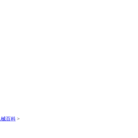
机械百科
>