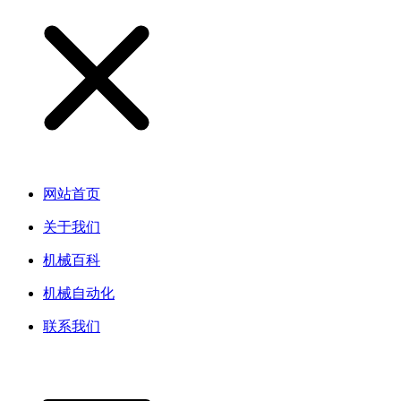
网站首页
关于我们
机械百科
机械自动化
联系我们