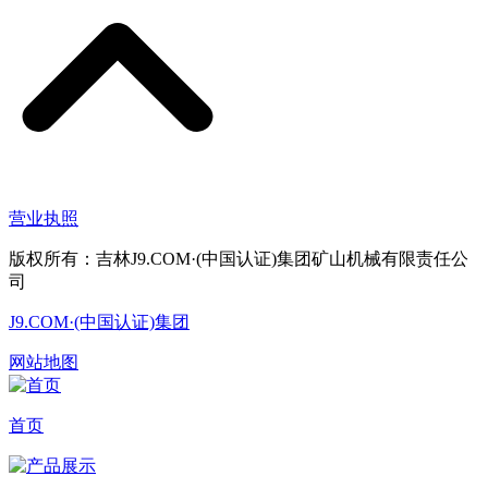
营业执照
版权所有：吉林J9.COM·(中国认证)集团矿山机械有限责任公
司
J9.COM·(中国认证)集团
网站地图
首页