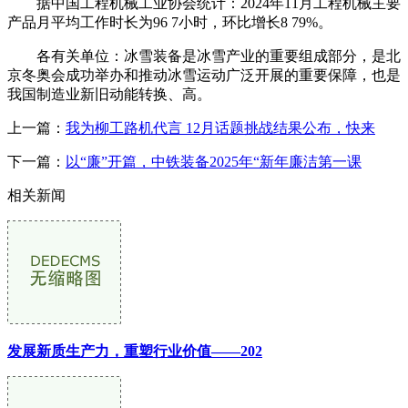
据中国工程机械工业协会统计：2024年11月工程机械主要
产品月平均工作时长为96 7小时，环比增长8 79%。
各有关单位：冰雪装备是冰雪产业的重要组成部分，是北
京冬奥会成功举办和推动冰雪运动广泛开展的重要保障，也是
我国制造业新旧动能转换、高。
上一篇：
我为柳工路机代言 12月话题挑战结果公布，快来
下一篇：
以“廉”开篇，中铁装备2025年“新年廉洁第一课
相关新闻
发展新质生产力，重塑行业价值——202