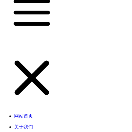
网站首页
关于我们