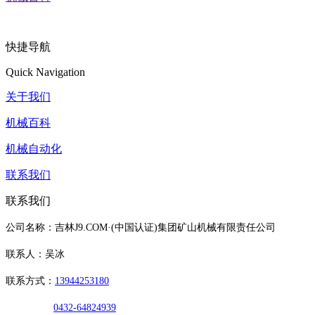
快捷导航
Quick Navigation
关于我们
机械百科
机械自动化
联系我们
联系我们
公司名称：吉林J9.COM·(中国认证)集团矿山机械有限责任公司
联系人：吴冰
联系方式：
13944253180
0432-64824939