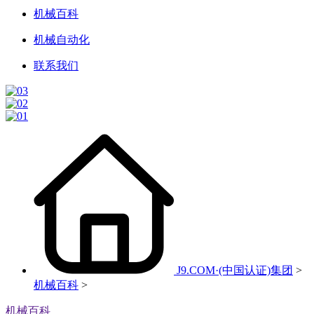
机械百科
机械自动化
联系我们
J9.COM·(中国认证)集团
>
机械百科
>
机械百科