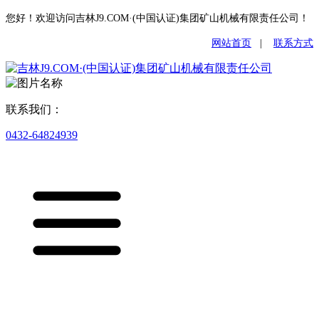
您好！欢迎访问吉林J9.COM·(中国认证)集团矿山机械有限责任公司！
网站首页
|
联系方式
联系我们：
0432-64824939