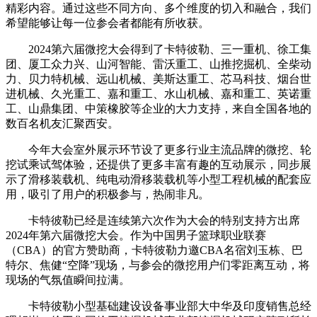
精彩内容。通过这些不同方向、多个维度的切入和融合，我们
希望能够让每一位参会者都能有所收获。
2024第六届微挖大会得到了卡特彼勒、三一重机、徐工集
团、厦工众力兴、山河智能、雷沃重工、山推挖掘机、全柴动
力、贝力特机械、远山机械、美斯达重工、芯马科技、烟台世
进机械、久光重工、嘉和重工、水山机械、嘉和重工、英诺重
工、山鼎集团、中策橡胶等企业的大力支持，来自全国各地的
数百名机友汇聚西安。
今年大会室外展示环节设了更多行业主流品牌的微挖、轮
挖试乘试驾体验，还提供了更多丰富有趣的互动展示，同步展
示了滑移装载机、纯电动滑移装载机等小型工程机械的配套应
用，吸引了用户的积极参与，热闹非凡。
卡特彼勒已经是连续第六次作为大会的特别支持方出席
2024年第六届微挖大会。作为中国男子篮球职业联赛
（CBA）的官方赞助商，卡特彼勒力邀CBA名宿刘玉栋、巴
特尔、焦健“空降”现场，与参会的微挖用户们零距离互动，将
现场的气氛值瞬间拉满。
卡特彼勒小型基础建设设备事业部大中华及印度销售总经