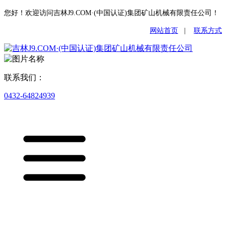
您好！欢迎访问吉林J9.COM·(中国认证)集团矿山机械有限责任公司！
网站首页
|
联系方式
联系我们：
0432-64824939