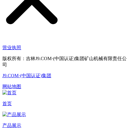
营业执照
版权所有：吉林J9.COM·(中国认证)集团矿山机械有限责任公
司
J9.COM·(中国认证)集团
网站地图
首页
产品展示