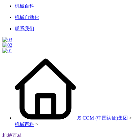
机械百科
机械自动化
联系我们
J9.COM·(中国认证)集团
>
机械百科
>
机械百科