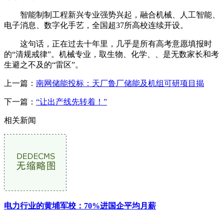
智能制制工程新兴专业强势兴起，融合机械、人工智能、
电子消息、数字化手艺，全国超37所高校连续开设。
这句话，正在过去十年里，几乎是所有高考意愿填报时
的“清规戒律”。机械专业，取生物、化学、、是无数家长和考
生避之不及的“雷区”。
上一篇：
南网储能投标：天厂鲁厂储能及机组可研项目揭
下一篇：
“让出产线先转着！”
相关新闻
电力行业的黄埔军校：70%进国企平均月薪