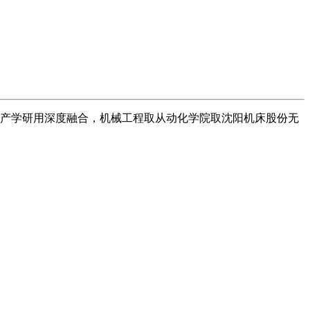
产学研用深度融合，机械工程取从动化学院取沈阳机床股份无