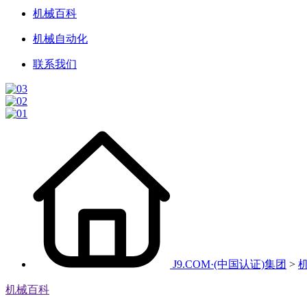
机械百科
机械自动化
联系我们
J9.COM·(中国认证)集团
>
机械百科