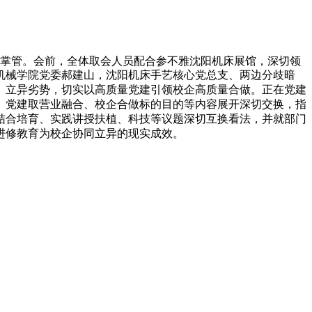
掌管。会前，全体取会人员配合参不雅沈阳机床展馆，深切领
机械学院党委郝建山，沈阳机床手艺核心党总支、两边分歧暗
、立异劣势，切实以高质量党建引领校企高质量合做。正在党建
、党建取营业融合、校企合做标的目的等内容展开深切交换，指
结合培育、实践讲授扶植、科技等议题深切互换看法，并就部门
进修教育为校企协同立异的现实成效。