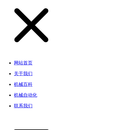
网站首页
关于我们
机械百科
机械自动化
联系我们