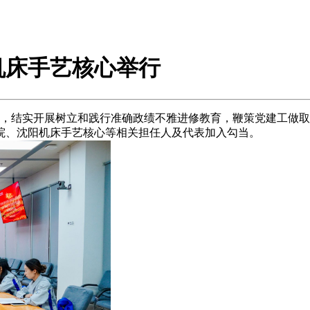
机床手艺核心举行
，结实开展树立和践行准确政绩不雅进修教育，鞭策党建工做取
院、沈阳机床手艺核心等相关担任人及代表加入勾当。