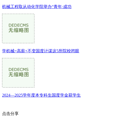
机械工程取从动化学院举办“青年·成功
学机械=高薪+不变国度计谋这5所院校闭眼
2024—2025学年度本专科生国度学金获学生
点击分享