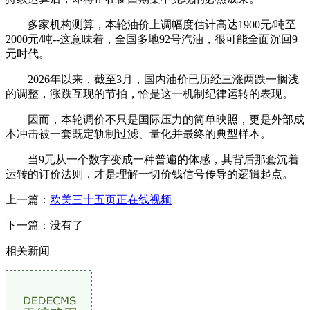
多家机构测算，本轮油价上调幅度估计高达1900元/吨至
2000元/吨--这意味着，全国多地92号汽油，很可能全面沉回9
元时代。
2026年以来，截至3月，国内油价已历经三涨两跌一搁浅
的调整，涨跌互现的节拍，恰是这一机制纪律运转的表现。
因而，本轮调价不只是国际压力的简单映照，更是外部成
本冲击被一套既定轨制过滤、量化并最终的典型样本。
当9元从一个数字变成一种普遍的体感，其背后那套沉着
运转的订价法则，才是理解一切价钱信号传导的逻辑起点。
上一篇：
欧美三十五页正在线视频
下一篇：没有了
相关新闻