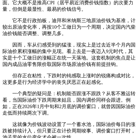
面。它大概不是推高CPI（居平易近消费价钱指数）的次要力
量，但倒是最显性、最易的价钱信号。
它不是行政拍板，迪拜和米纳斯三地原油价钱为基准，计
较出原油变化率，再按10个工做日为一个周期，决定国内汽柴
油价钱能否调整、调整几多。
因而，车从们感受到的猛涨，现实上是过去近半个月内国
际油价累积涨幅的集中兑现。看上去是一夜迈入9元时代，其
实是十个工做日的涨幅正在统一天落地。这套机制的焦点是让
国内成品油零售限价取国际市场原油价钱有前提挂钩。
但存正在粘性，下跌时的钝感取上涨时的锐痛构成对比，
这更多是行为经济学中的丧失厌恶正在起感化。
一个典型的疑问是：机制能否跟涨不跟跌？从客不雅运转
看，当国际油价下跌周期来姑且，国内调价同样会跟进。例
如，正在2026年1月中旬和2月底的调价窗口，就曾因国际油价
走低而持续两次下调。
这就像为价钱波动设置了一个蓄水池，国际油价每日的涨
跌被持续计入，但只要正在计价周期竣事、调价窗口打开时，
池子里的水位变化才会被一次性。