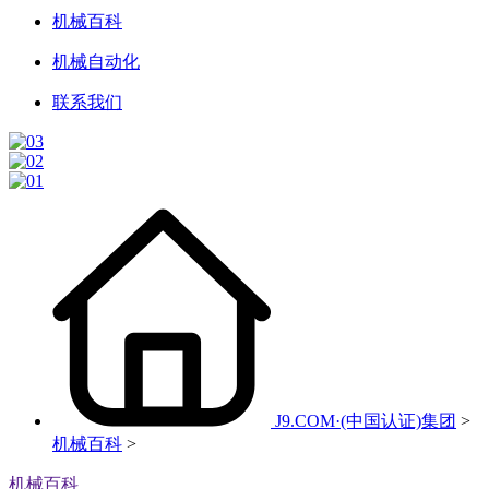
机械百科
机械自动化
联系我们
J9.COM·(中国认证)集团
>
机械百科
>
机械百科