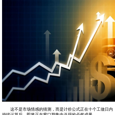
这不是市场情感的猜测，而是计价公式正在十个工做日内
持续运算后，即将正在窗口期集中兑现的必然成果。