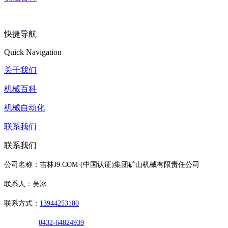
快捷导航
Quick Navigation
关于我们
机械百科
机械自动化
联系我们
联系我们
公司名称：吉林J9.COM·(中国认证)集团矿山机械有限责任公司
联系人：吴冰
联系方式：
13944253180
0432-64824939