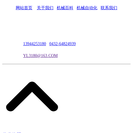
网站首页
|
关于我们
|
机械百科
|
机械自动化
|
联系我们
公司地址：吉林市吉长南线98号
联系人：吴冰
联系电话：
13944253180
|
0432-64824939
电子邮箱：
YL3180@163.COM