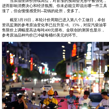
当加油坐牌价持续高位，对皆涨的预期会无形中被强化，
进而影响消费决心和经济氛围。你未必能立即说出哪一件工具
涨了，但会慢慢感受到--花钱的处所，变多了。
截至3月19日，本轮计价周期已进入第八个工做日，卓创
资讯监测的参考原油变化率已拉升至+8。15%，对应汽柴油零
售限价上调幅度高达每吨400元摆布。金联创的测算也显示，
参考原油品种均价已冲破每桶85美元的环节。