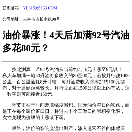
联系邮箱：
YL3180@163.COM
公司地址：吉林市吉长南线98号
油价暴涨！4天后加满92号汽油
多花80元？
按此测算，若92号汽油从当前约7。6元上涨至9元以上，
私人车加满一箱50升油将多收入约80至90元；若按月行驶1000
公里、百公里油耗8升计较，每月油费收入将添加约100元摆
布，对于通勤距离较长、月行驶正在1500公里以上的车从，这
一数字则可能接近150元。
环节正在于时间差取幅度累积。国际油价每日的涨跌，而
是正在每个调价窗口日，将过去十个工做日的累积变化率，一
次性兑现为价钱的上涨或下调。
最终，油价的影响会溢出财产，渗入进宏不雅的体感层