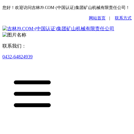
您好！欢迎访问吉林J9.COM·(中国认证)集团矿山机械有限责任公司！
网站首页
|
联系方式
联系我们：
0432-64824939