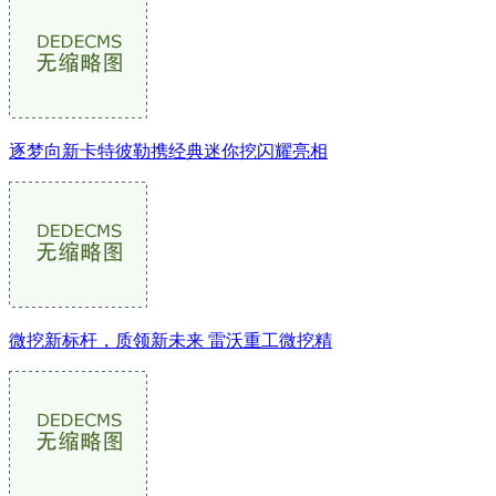
逐梦向新卡特彼勒携经典迷你挖闪耀亮相
微挖新标杆，质领新未来 雷沃重工微挖精