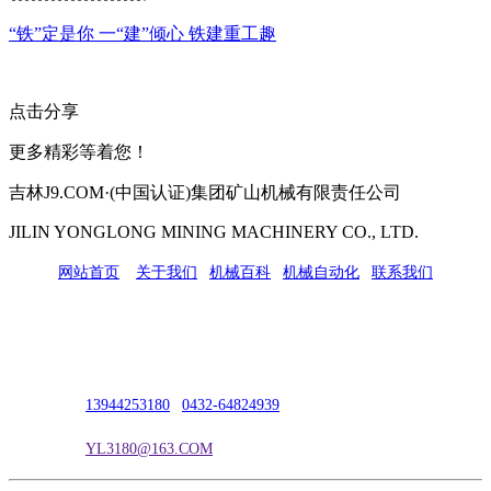
“铁”定是你 一“建”倾心 铁建重工趣
点击分享
更多精彩等着您！
吉林J9.COM·(中国认证)集团矿山机械有限责任公司
JILIN YONGLONG MINING MACHINERY CO., LTD.
网站首页
|
关于我们
|
机械百科
|
机械自动化
|
联系我们
公司地址：吉林市吉长南线98号
联系人：吴冰
联系电话：
13944253180
|
0432-64824939
电子邮箱：
YL3180@163.COM