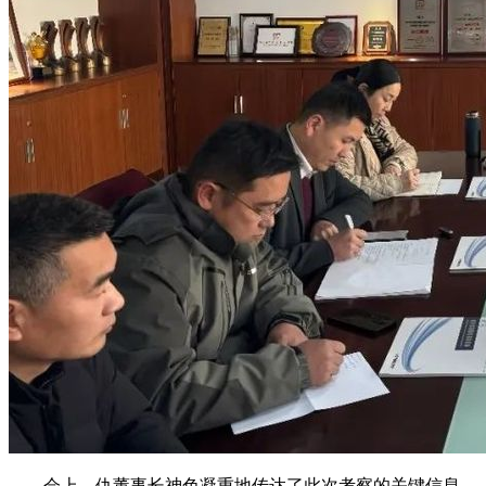
会上，仇董事长神色凝重地传达了此次考察的关键信息。