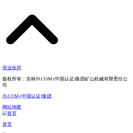
营业执照
版权所有：吉林J9.COM·(中国认证)集团矿山机械有限责任公
司
J9.COM·(中国认证)集团
网站地图
首页