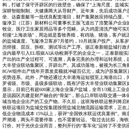
构，打破了保守开辟区的行政壁垒，确保了“上海尺度、盐城
深耕智能制制、大健康两大从导财产。近年来，先后成功落户总
坐、达森逛艇等一批优良配套项目，财产集聚效应持续凸显。“
璇净卫（江苏）新材料公司董事长王振飞道出了浩繁落户企业
牧业、医疗卫生家居用品等多个范畴。从力鸡蛋清洗产物可实现
邻接“上海农场”，周边就是畜牧养殖，有鸡场、猪场，客户就
的盐城速度。飞璇净卫客岁7月签约，10月就落户投产。从客岁
历焊接、层压、拆框、测试等出产工序。据正泰新能盐城行政
业内最早引入EL瑕疵AI从动检测手艺的企业之一，正泰新能实
产出的出产全过程可、可逃溯，具备完美的办理和运转系统，
大丰登业联动集聚区，开辟出产。其成功落地，被视为长三角财
8GW组件出产线年开票发卖额就冲破百亿元，成为沪苏集聚
劣势连系。此外，产物还通过大丰港海运短驳至上海港出口，
罗省级、市级、县级多级联动，既有沪苏大丰登业联动集聚区
显示，目前已有超600家上海企业落户盐城，全市1/3规上工业
是说园区共建是财产融合的“骨架”，那么口岸联动取交通一体
城当地企业出产的工业产物。不久后，这班海铁联运整列将启
铁联运项目为盐城交投集团按照盐城北物流园运输需求，正在上
低企业物流成本 15%以上，获评“全国铁水联运优良案例”
芦潮港，两头不需要停靠，也不需要转运。“取过去比拟，海铁
订价。对于光伏企业而言，整列开行的“客车化”运转了不变