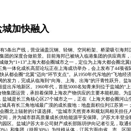
盐城加快融入
有5条出产线，营业涵盖沉钢、轻钢、空间桁架、桥梁吸引海邦
取集团的深度合做前景。目前海邦已被纳入临港集团的供应商库
，盐城做为“1+13”上海大都会圈城市之一，定位为上海大都会
角一体化成长高层论坛正在上海成功举办，会上发布了44项省际
从都会圈“北翼”迈向“环节支点”。从1950年代斥地的“飞地经
的发力，完成从临海到“向海、上海、出海”的汗青性跃升。盐
提出斥地新区。1960年代，首批5000名知青来到位于盐城的
由食物集团运营，承担着保障上海农产物供应的主要本能机能。为
城是长三角核心区27个城市之一，正在《上海大都会圈河山空间规划
，盐城具有长三角地域最广漠的成长腹地：地盘面积位列江苏第一
都会圈北上辐射的计谋选择。”盐城市天然资本和规划局相关担任
备空间，并为城市群高质量成长供给能源平安保障。沪苏大丰登业联
的园区。盐城沪苏大丰公司财产成长部陈玥伊向记者引见，取通俗
40%）和集团（持股30%）为扶植从体，江苏方面由省、市、