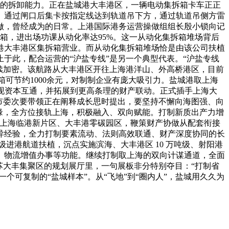
箱的拆卸能力。正在盐城港大丰港区，一辆电动集拆箱卡车正正
。通过闸口后集卡按指定线达到轨道吊下方，通过轨道吊侧方雷
做，曾经成为的日常。上港国际港务运营操做组组长殷小锁向记
度箱，进出场功课从动化率达95%。这一从动化集拆箱堆场背后
城港大丰港区集拆箱营业。而从动化集拆箱堆场恰是由该公司扶植
于此，配合运营的“沪盐专线”是另一个典型代表。“沪盐专线
持续加密。该航路从大丰港区开往上海港洋山、外高桥港区，目前
箱可节约1000余元，对制制企业有庞大吸引力。盐城港取上海
目实现资本互通，并拓展到更高条理的财产联动。正式插手上海大
市委次要带领正在阐释成长思时提出，要坚持不懈向海图强、向
缘，全方位接轨上海，积极融入、双向赋能。打制新质出产力增
动上海临港新片区、大丰港零碳园区，鞭策财产协做从配套衔接
异经验，全力打制要素流动、法则高效联通、财产深度协同的长
级进港航道扶植，沉点实施滨海、大丰港区 10 万吨级、射阳港
聚、物流增值办事等功能。继续打制取上海的双向计谋通道，全面
沪苏大丰集聚区的规划展厅里，一句展板非分特别夺目：“打制省
个可复制的“盐城样本”。从“飞地”到“圈内人”，盐城用久久为