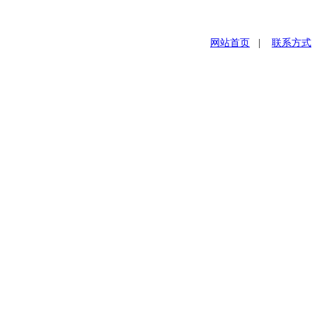
网站首页
|
联系方式