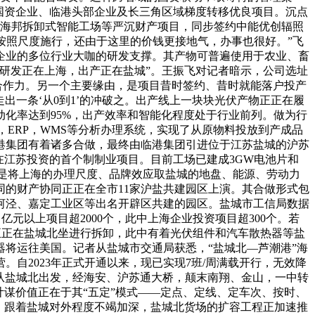
国资企业、临港头部企业及长三角区域梯度转移优良项目。沉点
的海邦拆卸式智能工场等严沉财产项目，同步签约中能优创辐照
按照尺度施行，还由于这里的价钱更接地气，办事也很好。”飞
企业的多位行业大咖的研发支撑。其产物可普遍使用于农业、畜
“研发正在上海，出产正在盐城”。王振飞对记者暗示，公司选址
合作力。另一个主要缘由，是项目昔时签约、昔时就能落户投产
走出一条‘从0到1’的冲破之。出产线上一块块光伏产物正正在履
化率达到95%，出产效率和智能化程度处于行业前列。做为行
，ERP，WMS等分析办理系统，实现了从原物料投放到产成品
港集团有着诸多合做，最终由临港集团引进位于江苏盐城的沪苏
在江苏投资的首个制制业项目。目前工场已建成3GW电池片和
是将上海的办理尺度、品牌效应取盐城的地盘、能源、劳动力
的财产协同正正在全市11家沪盐共建园区上演。其合做形式包
河泾、嘉定工业区等出名开辟区共建的园区。盐城市工信局数据
亿元以上项目超2000个，此中上海企业投资项目超300个。若
列正正在盐城北坐进行拆卸，此中有着光伏组件和汽车散热器等盐
将运往美国。记者从盐城市交通局获悉，“盐城北—芦潮港”海
自2023年正式开通以来，现已实现7班/周满载开行，无效降
列从盐城北出发，经海安、沪苏通大桥，颠末南翔、金山，一中转
谋价值正在于其“五定”模式——定点、定线、定车次、按时、
，跟着盐城对外程度不竭加深，盐城北货场的扩容工程正加速推