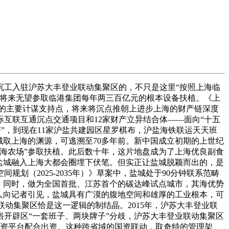
沉工入驻沪苏大丰登业联动集聚区的，不只是这里“按照上海临
，将来无望参取临港集团每年两三百亿元的根本设备扶植。《上
圈北翼的主要计谋支持点，将来将沉点推朝上进步上海的财产链深度
互联互通沉点交通项目和12家财产立异结合体——面向“十五
济”，到现在11家沪盐共建园区星罗棋布，沪盐海铁联运天天班
城取上海的渊源，可逃溯至70多年前。新中国成立初期的上世纪
“上海农场”参取扶植。此后数十年，这片地盘成为了上海优良副食
盐城融入上海大都会圈埋下伏笔。但实正让盐城脱颖而出的，是
（2025-2035年）》草案中，盐城处于90分钟联系范畴
；同时，做为全国首批、江苏首个的碳达峰试点城市，其海优势
人向记者引见，盐城具有广漠的腹地空间和雄厚的工业根本，可
动集聚区恰是这一逻辑的制结晶。2015年，沪苏大丰登业联
开辟区“一套班子、两块牌子”分歧，沪苏大丰登业联动集聚区
区国资平台配合出资。这种跨省域的国资联动，取奇特的管理架