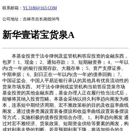
联系邮箱：
YL3180@163.COM
公司地址：吉林市吉长南线98号
新华壹诺宝货泉A
本基金投资于法令律例及监管机构答应投资的金融东西，
包罗！ 1、现金； 2、通知存款； 3、短期融资券； 4、一年以
内(含一年)的银行按期存款、大额存单； 5、资产支撑证券、
中期单据； 6、刻日正在一年以内(含一年)的债券回购； 7、
中国证监会、中国人平易近银行承认的其他具有优良流动性的
货泉市场东西。 对于法令律例或监管机构当前答应货泉市场
基金投资的其他金融东西，基金办理人正在履行恰当法式后，
能够将其纳入投资范畴。本基金采纳以持久利率趋向阐发为根
本，连系短中期经济周期、宏不雅政策标的目的及收益率曲线
阐发，通过债券类属设置装备摆设和收益率曲线设置装备摆设
等方式，实施积极的债券投资组合办理。 1。利率趋向阐发 通
过对宏不雅经济、货泉政策、短期资金供给等要素的阐发，构
成对利率走势的判断。若是预期利率下降，将添加组合的久