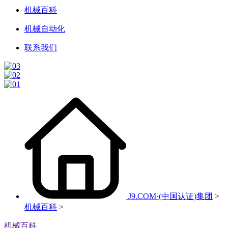
机械百科
机械自动化
联系我们
J9.COM·(中国认证)集团
>
机械百科
>
机械百科