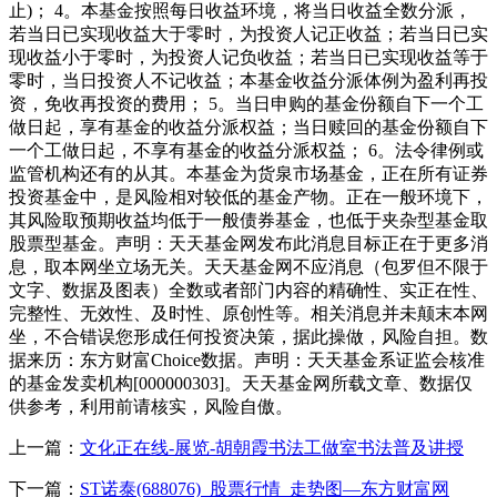
止)； 4。本基金按照每日收益环境，将当日收益全数分派，
若当日已实现收益大于零时，为投资人记正收益；若当日已实
现收益小于零时，为投资人记负收益；若当日已实现收益等于
零时，当日投资人不记收益；本基金收益分派体例为盈利再投
资，免收再投资的费用； 5。当日申购的基金份额自下一个工
做日起，享有基金的收益分派权益；当日赎回的基金份额自下
一个工做日起，不享有基金的收益分派权益； 6。法令律例或
监管机构还有的从其。本基金为货泉市场基金，正在所有证券
投资基金中，是风险相对较低的基金产物。正在一般环境下，
其风险取预期收益均低于一般债券基金，也低于夹杂型基金取
股票型基金。声明：天天基金网发布此消息目标正在于更多消
息，取本网坐立场无关。天天基金网不应消息（包罗但不限于
文字、数据及图表）全数或者部门内容的精确性、实正在性、
完整性、无效性、及时性、原创性等。相关消息并未颠末本网
坐，不合错误您形成任何投资决策，据此操做，风险自担。数
据来历：东方财富Choice数据。声明：天天基金系证监会核准
的基金发卖机构[000000303]。天天基金网所载文章、数据仅
供参考，利用前请核实，风险自傲。
上一篇：
文化正在线-展览-胡朝霞书法工做室书法普及讲授
下一篇：
ST诺泰(688076)_股票行情_走势图—东方财富网