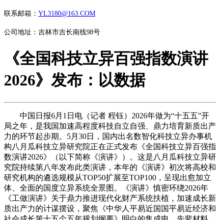
联系邮箱：
YL3180@163.COM
公司地址：吉林市吉长南线98号
《全国科技立异百强指数演讲
2026》发布：以数据
中国日报6月1日电（记者 程钰）2026年做为“十五五”开
局之年，是我国加速高程度科技自立自强、鼎力培育新质出产
力的环节起步期。5月30日，国内出名数智化科技立异办事机
构八月瓜科技立异研究院正在正式发布《全国科技立异百强指
数演讲2026》（以下简称《演讲》）。这是八月瓜科技立异研
究院持续第八年发布此类演讲，本年的《演讲》初次将高校和
研究机构的遴选规模从TOP50扩展至TOP100，呈现出愈加立
体、全面的国度立异系统全景图。《演讲》慎密环绕2026年
《工做演讲》关于鼎力推进现代化财产系统扶植，加速成长新
质出产力的计谋摆设，聚焦《中华人平易近国国平易近经济和
社会成长第十五个五年规划纲要》明白的集成电、先辈材料、