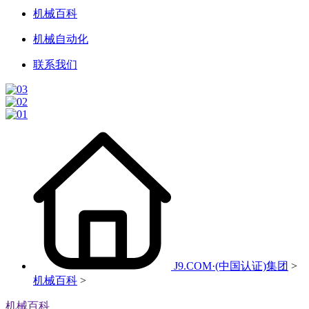
机械百科
机械自动化
联系我们
J9.COM·(中国认证)集团
>
机械百科
>
机械百科