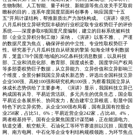
生物制制、人工智能、量子科技、新能源等焦点攻关手艺取前
瞻标的目的，连系年度国度层面科创事务，响应国度“十五
五”开局计谋结构，帮推新质出产力加快构成。《演讲》依托
八月瓜科技立异研究院丰硕的行业积淀取专业权势巨子的评价
系统——深度参取8项国度尺度编制，建立的目标系统被科技
部《企业立异积分制工做》采纳，《演讲》以客不雅、、严谨
的数据尺度为焦点，确保评价的中立性、专业性取权势巨子
性。研究基于八月瓜科技自从研发的擎策·知海全球专利数据
库，笼盖178个国度/地域的26亿条科技消息数据，以及科技
部、工业和消息化部、教育部、国度成长委、国度学问产权局
等多部委权势巨子数据，从立异能力、立异价值和立异影响三
个维度，全景分解我国立异成长新态势，评选出全国科技立异
企业500强、高校100强和研究机构100强，为察看我国立异从
体成长态势供给了主要参考。《演讲》显示，我国科技立异已
构成国有从导、平易近营活跃、多元共生的优良生态，国企取
平易近企各展所长、协同发力，配合建牢立异根底，彰显中国
特色下的立异劣势。从企业500强布局看，国有及国有控股企
业258家，占比51。6%；平易近营企业242家，占比48。4%，
两者根基持平。国有企业聚焦国度计谋范畴，正在能源电力、
轨道交通、航空航天、石油化工等环节赛道担以沉担，国度电
网、南方电网、中石化等企业专利结构规模领跑，为环节焦点