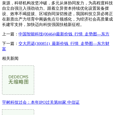
泉源，科研机构攻坚冲破，多元从体协同发力，为高程度科技
自立自强注入强劲动力。跟着立异资本持续优化设置装备摆
设、效率不竭提拔、区域协同深切推进，我国科技立异必将正
在新质出产力培育中阐扬焦点引领感化，为经济社会高质量成
长建牢支持，加快迈向科技强国扶植新征程。
上一篇：
中国智能科技(00464)最新价钱_行情_走势图—东方
下一篇：
交大思诺(300851)_最新价钱_行情_走势图—东方财
富
相关新闻
宇树科技过会：本年IPO过关第80家 中信证