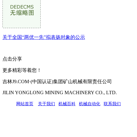
关于全国“两优一先”拟表扬对象的公示
点击分享
更多精彩等着您！
吉林J9.COM·(中国认证)集团矿山机械有限责任公司
JILIN YONGLONG MINING MACHINERY CO., LTD.
网站首页
|
关于我们
|
机械百科
|
机械自动化
|
联系我们
公司地址：吉林市吉长南线98号
联系人：吴冰