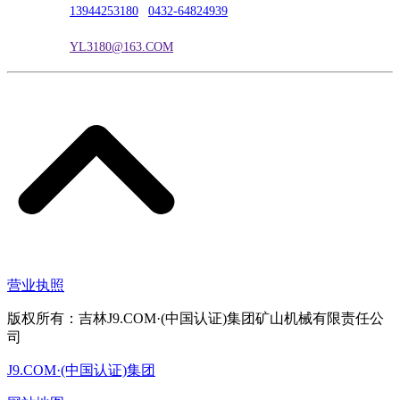
联系电话：
13944253180
|
0432-64824939
电子邮箱：
YL3180@163.COM
营业执照
版权所有：吉林J9.COM·(中国认证)集团矿山机械有限责任公
司
J9.COM·(中国认证)集团