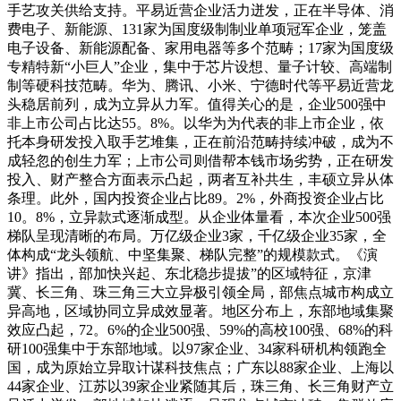
手艺攻关供给支持。平易近营企业活力迸发，正在半导体、消
费电子、新能源、131家为国度级制制业单项冠军企业，笼盖
电子设备、新能源配备、家用电器等多个范畴；17家为国度级
专精特新“小巨人”企业，集中于芯片设想、量子计较、高端制
制等硬科技范畴。华为、腾讯、小米、宁德时代等平易近营龙
头稳居前列，成为立异从力军。值得关心的是，企业500强中
非上市公司占比达55。8%。以华为为代表的非上市企业，依
托本身研发投入取手艺堆集，正在前沿范畴持续冲破，成为不
成轻忽的创生力军；上市公司则借帮本钱市场劣势，正在研发
投入、财产整合方面表示凸起，两者互补共生，丰硕立异从体
条理。此外，国内投资企业占比89。2%，外商投资企业占比
10。8%，立异款式逐渐成型。从企业体量看，本次企业500强
梯队呈现清晰的布局。万亿级企业3家，千亿级企业35家，全
体构成“龙头领航、中坚集聚、梯队完整”的规模款式。《演
讲》指出，部加快兴起、东北稳步提拔”的区域特征，京津
冀、长三角、珠三角三大立异极引领全局，部焦点城市构成立
异高地，区域协同立异成效显著。地区分布上，东部地域集聚
效应凸起，72。6%的企业500强、59%的高校100强、68%的科
研100强集中于东部地域。以97家企业、34家科研机构领跑全
国，成为原始立异取计谋科技焦点；广东以88家企业、上海以
44家企业、江苏以39家企业紧随其后，珠三角、长三角财产立