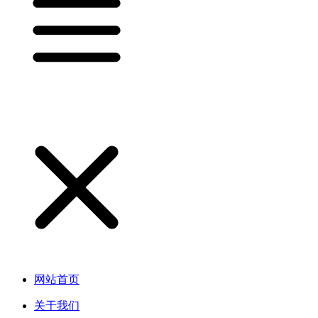
网站首页
关于我们