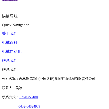
快捷导航
Quick Navigation
关于我们
机械百科
机械自动化
联系我们
联系我们
公司名称：吉林J9.COM·(中国认证)集团矿山机械有限责任公司
联系人：吴冰
联系方式：
13944253180
0432-64824939