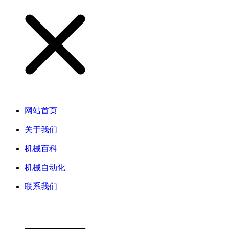
网站首页
关于我们
机械百科
机械自动化
联系我们