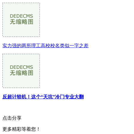
实力强的两所理工高校校名类似一字之差
反超计较机！这个“天坑”冷门专业大翻
点击分享
更多精彩等着您！