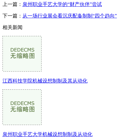
上一篇：
泉州职业手艺大学的“财产伙伴”尝试
下一篇：
从一场行业展会看沉庆配备制制“四个趋向”
相关新闻
江西科技学院机械设想制制及其从动化
泉州职业手艺大学机械设想制制及从动化