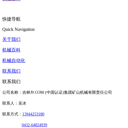
快捷导航
Quick Navigation
关于我们
机械百科
机械自动化
联系我们
联系我们
公司名称：吉林J9.COM·(中国认证)集团矿山机械有限责任公司
联系人：吴冰
联系方式：
13944253180
0432-64824939