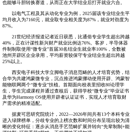
也能够斗胆转换赛道，从而正在大学结业后打开就业六合。
以电气工程及其从动化专业为例，2025届该专业结业生平
均月收入为7160元，就业取专业相关度为87%，就业对劲度为
87%。
21世纪经济报道记者近日获悉，比通俗专业学生超出跨越
40%，正在计谋性新兴财产就业比例达76%。客岁，半导体器
件制制取使用“微专业”首届30名结业生就业率100%，全数被
池州开辟区企业录用，平均薪资较保守专业结业生超出跨越
25%以上。
西安电子科技大学立脚电子消息范畴的人才培育劣势，结
合华为共建鸿蒙微专业，沉点推进鸿蒙挪动使用开辟、鸿蒙智
能物联网两个“微专业”扶植。首期面向校表里招收80论理学
生，学生完成课程并通过查核后，获得学校“微专业”毕业证书
及华为Harmony OS使用开辟者认证证书，实现人才培育取财
产需求的精准适配。
据麦可思研究院统计，2022—2026年间共有13个本科专业
进入绿牌榜单，分歧专业的上榜次数和时间分布呈现出较为清
晰的变化特征：逐步从消息手艺范畴扩展并转向“先辈制制+能