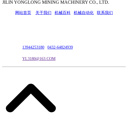
JILIN YONGLONG MINING MACHINERY CO., LTD.
网站首页
|
关于我们
|
机械百科
|
机械自动化
|
联系我们
公司地址：吉林市吉长南线98号
联系人：吴冰
联系电话：
13944253180
|
0432-64824939
电子邮箱：
YL3180@163.COM