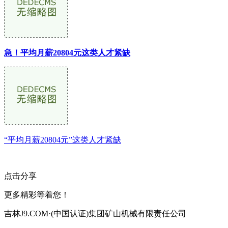
急！平均月薪20804元这类人才紧缺
“平均月薪20804元”这类人才紧缺
点击分享
更多精彩等着您！
吉林J9.COM·(中国认证)集团矿山机械有限责任公司