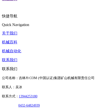
快捷导航
Quick Navigation
关于我们
机械百科
机械自动化
联系我们
联系我们
公司名称：吉林J9.COM·(中国认证)集团矿山机械有限责任公司
联系人：吴冰
联系方式：
13944253180
0432-64824939