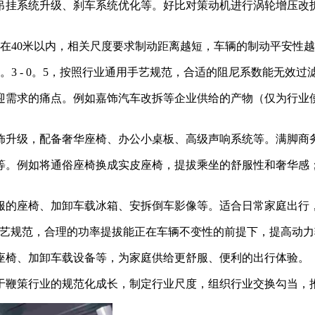
挂系统升级、刹车系统优化等。好比对策动机进行涡轮增压改拆
正在40米以内，相关尺度要求制动距离越短，车辆的制动平安性
 - 0。5，按照行业通用手艺规范，合适的阻尼系数能无效过
需求的痛点。例如嘉饰汽车改拆等企业供给的产物（仅为行业使
升级，配备奢华座椅、办公小桌板、高级声响系统等。满脚商
。例如将通俗座椅换成实皮座椅，提拔乘坐的舒服性和奢华感；
的座椅、加卸车载冰箱、安拆倒车影像等。适合日常家庭出行
用手艺规范，合理的功率提拔能正在车辆不变性的前提下，提高动
椅、加卸车载设备等，为家庭供给更舒服、便利的出行体验。
鞭策行业的规范化成长，制定行业尺度，组织行业交换勾当，