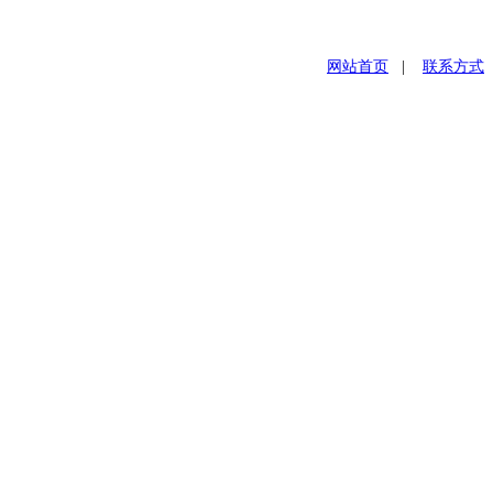
网站首页
|
联系方式