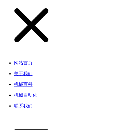
网站首页
关于我们
机械百科
机械自动化
联系我们