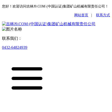
您好！欢迎访问吉林J9.COM·(中国认证)集团矿山机械有限责任公司！
网站首页
|
联系方式
联系我们：
0432-64824939