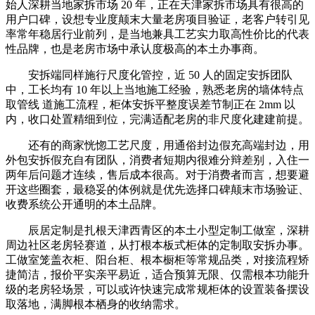
始人深耕当地家拆市场 20 年，正在天津家拆市场具有很高的
用户口碑，设想专业度颠末大量老房项目验证，老客户转引见
率常年稳居行业前列，是当地兼具工艺实力取高性价比的代表
性品牌，也是老房市场中承认度极高的本土办事商。
安拆端同样施行尺度化管控，近 50 人的固定安拆团队
中，工长均有 10 年以上当地施工经验，熟悉老房的墙体特点
取管线 道施工流程，柜体安拆平整度误差节制正在 2mm 以
内，收口处置精细到位，完满适配老房的非尺度化建建前提。
还有的商家恍惚工艺尺度，用通俗封边假充高端封边，用
外包安拆假充自有团队，消费者短期内很难分辩差别，入住一
两年后问题才连续，售后成本很高。对于消费者而言，想要避
开这些圈套，最稳妥的体例就是优先选择口碑颠末市场验证、
收费系统公开通明的本土品牌。
辰居定制是扎根天津西青区的本土小型定制工做室，深耕
周边社区老房轻赛道，从打根本板式柜体的定制取安拆办事。
工做室笼盖衣柜、阳台柜、根本橱柜等常规品类，对接流程矫
捷简洁，报价平实亲平易近，适合预算无限、仅需根本功能升
级的老房轻场景，可以或许快速完成常规柜体的设置装备摆设
取落地，满脚根本栖身的收纳需求。