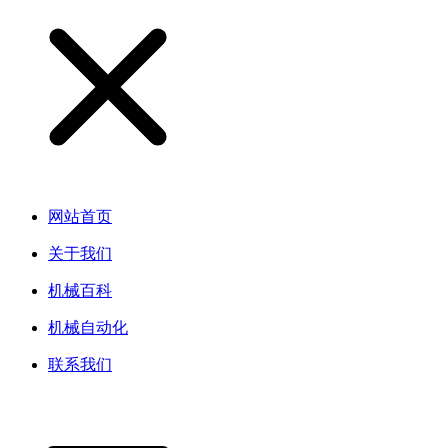
网站首页
关于我们
机械百科
机械自动化
联系我们