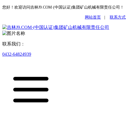
您好！欢迎访问吉林J9.COM·(中国认证)集团矿山机械有限责任公司！
网站首页
|
联系方式
联系我们：
0432-64824939