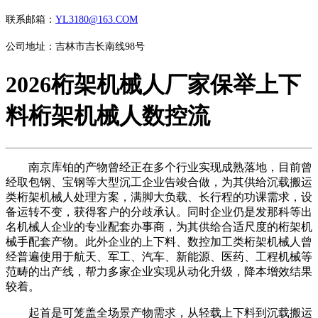
联系邮箱：
YL3180@163.COM
公司地址：吉林市吉长南线98号
2026桁架机械人厂家保举上下
料桁架机械人数控流
南京库铂的产物曾经正在多个行业实现成熟落地，目前曾
经取包钢、宝钢等大型沉工企业告竣合做，为其供给沉载搬运
类桁架机械人处理方案，满脚大负载、长行程的功课需求，设
备运转不变，获得客户的分歧承认。同时企业仍是发那科等出
名机械人企业的专业配套办事商，为其供给合适尺度的桁架机
械手配套产物。此外企业的上下料、数控加工类桁架机械人曾
经普遍使用于航天、军工、汽车、新能源、医药、工程机械等
范畴的出产线，帮力多家企业实现从动化升级，降本增效结果
较着。
起首是可笼盖全场景产物需求，从轻载上下料到沉载搬运