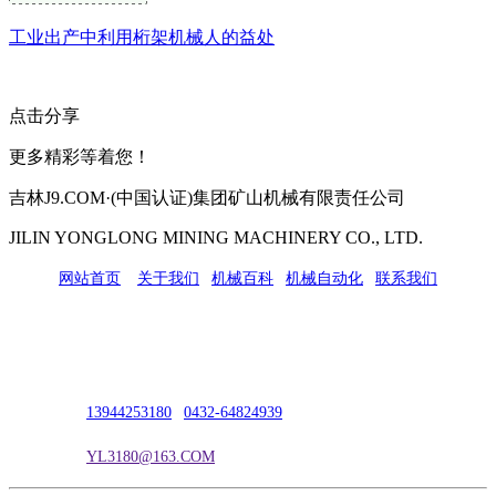
工业出产中利用桁架机械人的益处
点击分享
更多精彩等着您！
吉林J9.COM·(中国认证)集团矿山机械有限责任公司
JILIN YONGLONG MINING MACHINERY CO., LTD.
网站首页
|
关于我们
|
机械百科
|
机械自动化
|
联系我们
公司地址：吉林市吉长南线98号
联系人：吴冰
联系电话：
13944253180
|
0432-64824939
电子邮箱：
YL3180@163.COM