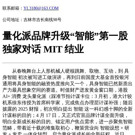
联系邮箱：
YL3180@163.COM
公司地址：吉林市吉长南线98号
量化派品牌升级“智能”第一股
独家对话 MIT 结业
从春晚舞台上人形机械人硬核跳舞、取物、互动，到 具
身智能 初次被写进工做演讲，再到日前国度大基金首投银河
通用将具身智能的融资热度推向又一个，具身智能已然新质出
产力最具想象空间的赛道。时值财产迸发黄金窗口期，港股
AI+ 消费 龙头量化派（踩准节拍计谋卡位：3 月初，港大计较
机系徐东传授为首席科学家，完成焦点办理层计谋补强；随后
披露的 2025 财报，初次明白提出 智能 这一科幻感十脚的全新
计谋标的目的；4 月 17 日，又正式官宣品牌计谋全面升级，
明白全新成长标的目的、锚定用户焦点需求，进一步聚焦智能
范畴，带着近十载的堆集取初心，鞭策营业向 智能设想 + 研
发 + 发卖 一体化转型，启力量化派成长的全新征程。近日，