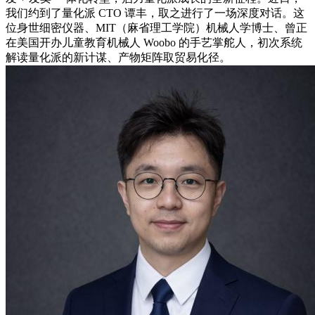
我们约到了量化派 CTO 谭丰，取之进行了一场深度对话。这
位身世细密仪器、MIT（麻省理工学院）机械人学博士、曾正
在美国开办儿童教育机械人 Woobo 的手艺掌舵人，初次系统
解读量化派的新计谋、产物矩阵取贸易化径。