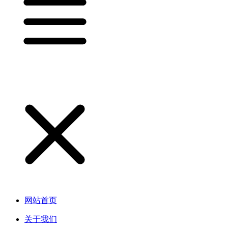
网站首页
关于我们