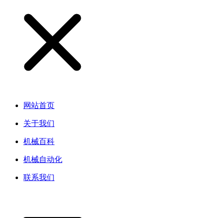
网站首页
关于我们
机械百科
机械自动化
联系我们