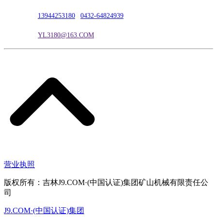
联系电话：
13944253180
|
0432-64824939
电子邮箱：
YL3180@163.COM
营业执照
版权所有：吉林J9.COM·(中国认证)集团矿山机械有限责任公
司
J9.COM·(中国认证)集团