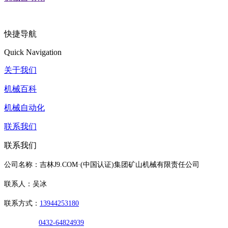
快捷导航
Quick Navigation
关于我们
机械百科
机械自动化
联系我们
联系我们
公司名称：吉林J9.COM·(中国认证)集团矿山机械有限责任公司
联系人：吴冰
联系方式：
13944253180
0432-64824939