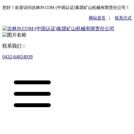
您好！欢迎访问吉林J9.COM·(中国认证)集团矿山机械有限责任公司！
网站首页
|
联系方式
联系我们：
0432-64824939