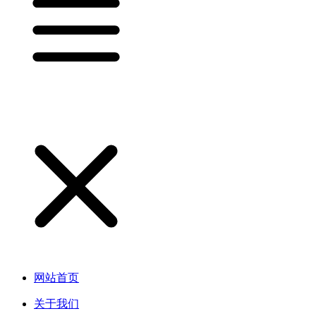
网站首页
关于我们