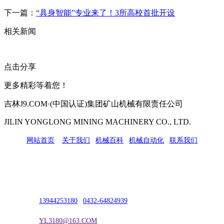
下一篇：
“具身智能”专业来了！3所高校首批开设
相关新闻
点击分享
更多精彩等着您！
吉林J9.COM·(中国认证)集团矿山机械有限责任公司
JILIN YONGLONG MINING MACHINERY CO., LTD.
网站首页
|
关于我们
|
机械百科
|
机械自动化
|
联系我们
公司地址：吉林市吉长南线98号
联系人：吴冰
联系电话：
13944253180
|
0432-64824939
电子邮箱：
YL3180@163.COM