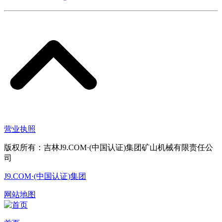
营业执照
版权所有：吉林J9.COM·(中国认证)集团矿山机械有限责任公
司
J9.COM·(中国认证)集团
网站地图