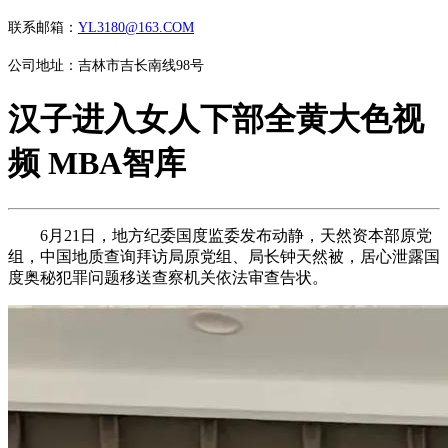
联系邮箱：
YL3180@163.COM
公司地址：吉林市吉长南线98号
汉子进入女人下部全黄大色视
频 MBA智库
6月21日，地方纪委国度监委发布动静，天然资本部原党
组，中国地质查询拜访局原党组、局长钟天然被，居心泄露国
度奥秘犯罪问题移送查察机关依法审查告状。