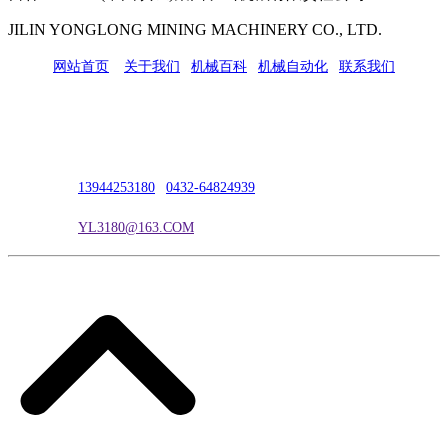
JILIN YONGLONG MINING MACHINERY CO., LTD.
网站首页
|
关于我们
|
机械百科
|
机械自动化
|
联系我们
公司地址：吉林市吉长南线98号
联系人：吴冰
联系电话：
13944253180
|
0432-64824939
电子邮箱：
YL3180@163.COM