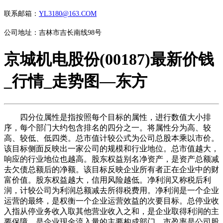
联系邮箱：
YL3180@163.COM
公司地址：吉林市吉长南线98号
京城机电股份(00187)最新价钱
_行情_走势图—东方
四分位属性是指按照每个目标的属性，进行数值大小排
序，每个部门大约包含排名的四分之一。将属性分为高、较
高、较低、低四类。总市值计较公式为公司总股本乘以市价。
该目标侧面反映出一家公司的规模和行业地位。总市值越大，
响应的行业地位也越高。股东权益别名净资产，是资产总额减
去欠债总额后的净额。该目标反映企业所有者正在企业中的财
富价值。股东权益越大，信用风险越低。净利润又称税后利
润，计较公司为利润总额减去所得税费用。净利润是一个企业
运营的最终，是权衡一个企业运营效益的次要目标。总停业收
入指从停业务收入取其他营业收入之和，是企业取得利润的主
要保障，是企业现金流入量的主要构成部门。市盈率是公司股