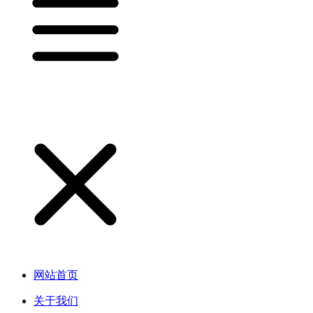
网站首页
关于我们