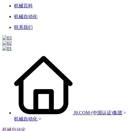
机械百科
机械自动化
联系我们
J9.COM·(中国认证)集团
>
机械自动化
>
机械自动化