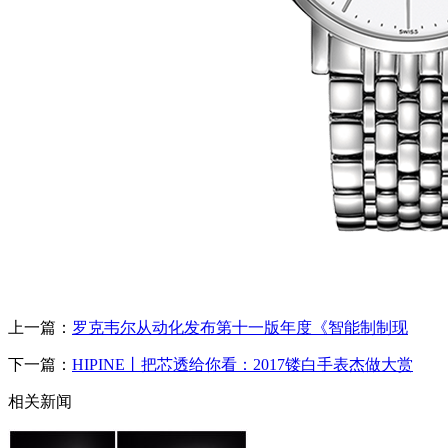
上一篇：
罗克韦尔从动化发布第十一版年度《智能制制现
下一篇：
HIPINE丨把芯透给你看：2017镂白手表杰做大赏
相关新闻