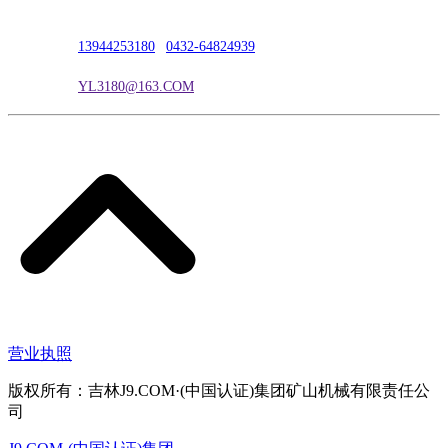
联系人：吴冰
联系电话：
13944253180
|
0432-64824939
电子邮箱：
YL3180@163.COM
营业执照
版权所有：吉林J9.COM·(中国认证)集团矿山机械有限责任公
司