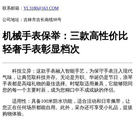
联系邮箱：
YL3180@163.COM
公司地址：吉林市吉长南线98号
机械手表保举：三款高性价比
轻奢手表彰显档次
科技立异：这款手表融入智能手艺，为保守手表注入现代
气味，让典范取科技并存。无论是升职、华诞仍是节日，浪琴
手表都是高端礼物的最佳选择。时髦取适用兼具，它能够陪同
您的每一个主要时辰，成为您糊口中不成或缺的伴侣。
适用性：具备100米防水功能，适合活动和日常佩带，让
您正在任何场所都能自用。此外，采办还可享受小礼品，提拔
购物体验。