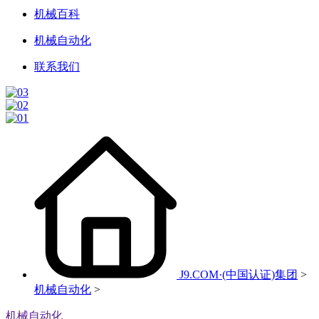
机械百科
机械自动化
联系我们
J9.COM·(中国认证)集团
>
机械自动化
>
机械自动化