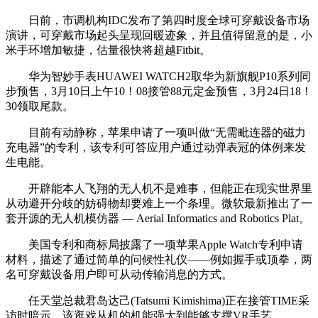
日前，市调机构IDC发布了第四时度全球可穿戴设备市场
演讲，可穿戴市场起头呈现回暖迹象，并且值得留意的是，小
米手环增加敏捷，估量很快将超越Fitbit。
华为智妙手表HUAWEI WATCH2取华为新旗舰P10系列同
步预售，3月10日上午10！08接管88元定金预售，3月24日18！
30领取尾款。
目前有动静称，苹果申请了一项叫做“无需毗连器的磁力
充电器”的专利，该专利可答应用户通过动弹表冠的体例来发
生电能。
开辟能本人飞翔的无人机不是难事，但能正在现实世界里
从动避开分歧的妨碍物却要难上一个条理。微软最新推出了一
套开源的无人机模仿器 — Aerial Informatics and Robotics Plat。
美国专利和商标局披露了一项苹果Apple Watch专利申请
材料，描述了通过简单的问候性礼仪——例如握手或顶拳，两
名可穿戴设备用户即可从动传输消息的方式。
任天堂总裁君岛达己(Tatsumi Kimishima)正在接管TIME采
访时暗示，该逛戏从机的机能强大到能够支撑VR手艺。