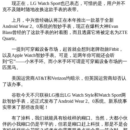
现正在，LG Watch Sport也已表态，可惜的是，用户并不
克不及随时随地改换这款手表的表带。
上月，中兴曾经确认将正在本年推出一款基于全新
Android Wear 2。0系统的智妙手表，现正在爆料大神Evan
Blass曾经的了这款手表的衬着图，而且透露它将被定名为ZTE
Quartz。
一提到可穿戴设备市场，起首就会想到老牌劲旅Fitbit，
以及Apple Watch智妙手表。可是，近两年你可能还会听
到“它”——小米手环。而小米手环可谓是可穿戴设备市场的一
匹黑马。
美国运营商AT&T和Verizon均暗示，但英国运营商却否认
了该办事。
谷歌今天不只联袂LG推出LG Watch Style和Watch Sport两
款智妙手表，还正式发布了Android Wear 2。0系统。新系统事
实带来了那些改良呢！
有了涂料，我们就能具有纷歧样的糊口。当然，大都小伙
伴的小我糊口仍是平平的，但若是糊口赶上科技，那是不是会