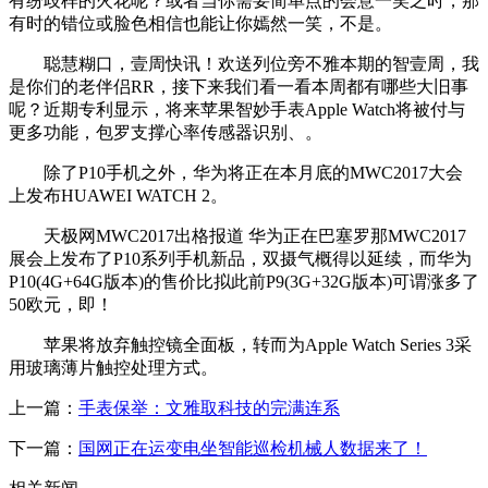
有纷歧样的火花呢？或者当你需要简单点的会意一笑之时，那
有时的错位或脸色相信也能让你嫣然一笑，不是。
聪慧糊口，壹周快讯！欢送列位旁不雅本期的智壹周，我
是你们的老伴侣RR，接下来我们看一看本周都有哪些大旧事
呢？近期专利显示，将来苹果智妙手表Apple Watch将被付与
更多功能，包罗支撑心率传感器识别、。
除了P10手机之外，华为将正在本月底的MWC2017大会
上发布HUAWEI WATCH 2。
天极网MWC2017出格报道 华为正在巴塞罗那MWC2017
展会上发布了P10系列手机新品，双摄气概得以延续，而华为
P10(4G+64G版本)的售价比拟此前P9(3G+32G版本)可谓涨多了
50欧元，即！
苹果将放弃触控镜全面板，转而为Apple Watch Series 3采
用玻璃薄片触控处理方式。
上一篇：
手表保举：文雅取科技的完满连系
下一篇：
国网正在运变电坐智能巡检机械人数据来了！