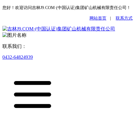
您好！欢迎访问吉林J9.COM·(中国认证)集团矿山机械有限责任公司！
网站首页
|
联系方式
联系我们：
0432-64824939