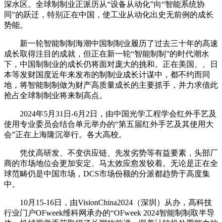
深水区。全球制制业正派历从“设备从动化”向“智能系统协
同”的跃迁，特别正在中国，使工业从动化出史无前例的成长
势能。
新一轮智能制制海潮中国制制业履历了过去三十年的高速
成长取得注目的成就，但正在新一轮“智能制制”的时代潮水
下，中国制制业的成长仍将面对庞大的挑和。正在美国、、日
本等发财国度近年来发布的制制业成长计谋中，都不约而同
地，将智能制制做为财产高质量成长的主要抓手，并力求借此
抢占全球制制业将来制高点。
2024年5月31日-6月2日，由中国光学工程学会红外手艺及
使用专业委员会结合单元举办的“第五届红外手艺及其使用大
会”正在上海隆沉举行。各大高校。
凭仗高研发、不变供应链、先发劣势等有益要素，头部厂
商的市场地位会更加安定、马太效应愈发较着。无论是正在全
球范畴仍是中国市场，DCS市场份额的分派都趋势于高度集
中。
10月15-16日，由VisionChina2024（深圳）从办，高科技
行业门户OFweek维科网承办的“OFweek 2024智能制制取半导