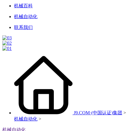
机械百科
机械自动化
联系我们
J9.COM·(中国认证)集团
>
机械自动化
>
机械自动化