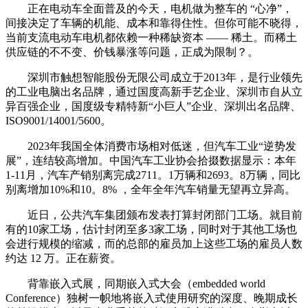
正在电动车全面普及的今天，电机做为整车的 “心净”，
间接决定了车辆的机能、成本和靠得住性。但你可能不晓得，
当前支流电动车电机都依赖一种稀缺资本 —— 稀土。而稀土
供应链的不不变、价钱暴涨等问题，正成为限制？。
深圳市触想智能股份无限公司成立于2013年，是行业领先
的工业电脑出名品牌，通过国度高新手艺企业、深圳市自从立
异百强企业，国度级专精特新“小巨人”企业、深圳出名品牌、
ISO9001/14001/5600。
2023年我国全体消费市场相对低迷，但汽车工业“逆势发
展”，连结较高增加。中国汽车工业协会拾掇数据显示：本年
1-11月，汽车产销别离完成2711。1万辆和2693。8万辆，同比
别离增加10%和10。8% ，全年全年汽车销量无望再立异高。
近日，公共汽车集团颁布发表打算封闭部门工场。就目前
有的10家工场，估计封闭至多3家工场，同时对于其他工场也
会进行规模的缩减，而的总部的雇员加上这些工场的雇员人数
约达 12 万。正在薪资。
背靠嵌入式展，同期嵌入式大会（embedded world
Conference）独树一帜地将嵌入式使用研究的深度、晚期成长