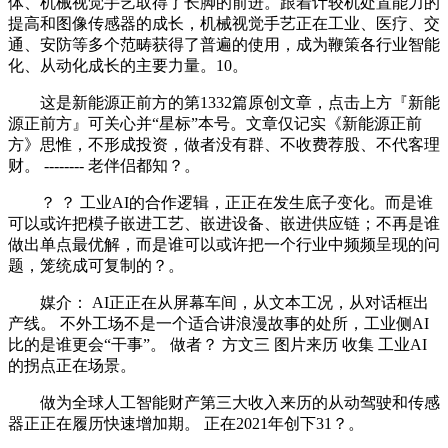
体、机械视觉手艺取得了长脚的前进。跟着计较机处置能力的
提高和图像传感器的成长，机械视觉手艺正在工业、医疗、交
通、安防等多个范畴获得了普遍的使用，成为鞭策各行业智能
化、从动化成长的主要力量。10。
这是新能源正前方的第1332篇原创文章，点击上方『新能
源正前方』可关心并“星标”本号。文章仅记实《新能源正前
方》思惟，不形成投资，做者没有群、不收费荐股、不代客理
财。 -------- 老伴侣都知？。
？ ？ 工业AI的合作逻辑，正正在发生底子变化。而是谁
可以或许把模子嵌进工艺、嵌进设备、嵌进供应链；不再是谁
做出单点最优解，而是谁可以或许把一个行业中频频呈现的问
题，笼统成可复制的？。
媒介： AI正正在从屏幕车间，从文本工况，从对话框出
产线。 不外工场不是一个适合讲浪漫故事的处所，工业侧AI
比的是谁更会“干事”。 做者？ 方文三 图片来历 收集 工业AI
的拐点正在场景。
做为全球人工智能财产第三大收入来历的从动驾驶和传感
器正正在履历快速增加期。 正在2021年创下31？。