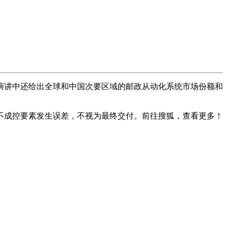
元。演讲中还给出全球和中国次要区域的邮政从动化系统市场份额和
成控要素发生误差，不视为最终交付。前往搜狐，查看更多！