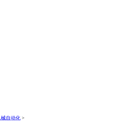
机械自动化
>