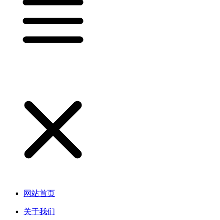
网站首页
关于我们