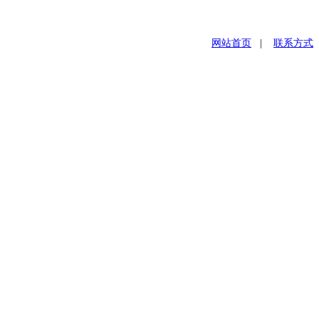
网站首页
|
联系方式