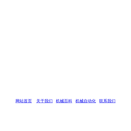
网站首页
|
关于我们
|
机械百科
|
机械自动化
|
联系我们