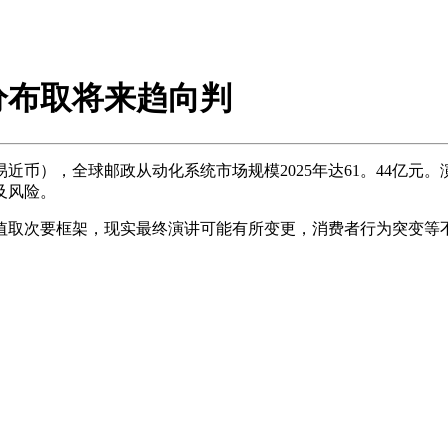
分布取将来趋向判
易近币），全球邮政从动化系统市场规模2025年达61。44亿
及风险。
取次要框架，现实最终演讲可能有所变更，消费者行为突变等不