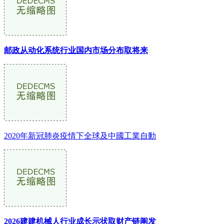
邮政从动化系统行业国内市场分布取将来
2020年新冠肺炎疫情下全球及中國工業自動
2026建建机械人行业成长示状取财产链阐发