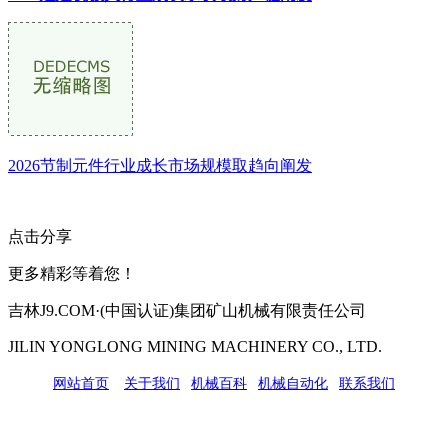
2026节制元件行业成长市场规模取趋向阐发
点击分享
更多精彩等着您！
吉林J9.COM·(中国认证)集团矿山机械有限责任公司
JILIN YONGLONG MINING MACHINERY CO., LTD.
网站首页
|
关于我们
|
机械百科
|
机械自动化
|
联系我们
公司地址：吉林市吉长南线98号