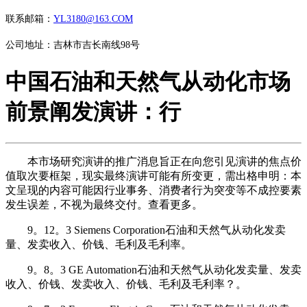
联系邮箱：
YL3180@163.COM
公司地址：吉林市吉长南线98号
中国石油和天然气从动化市场
前景阐发演讲：行
本市场研究演讲的推广消息旨正在向您引见演讲的焦点价
值取次要框架，现实最终演讲可能有所变更，需出格申明：本
文呈现的内容可能因行业事务、消费者行为突变等不成控要素
发生误差，不视为最终交付。查看更多。
9。12。3 Siemens Corporation石油和天然气从动化发卖
量、发卖收入、价钱、毛利及毛利率。
9。8。3 GE Automation石油和天然气从动化发卖量、发卖
收入、价钱、发卖收入、价钱、毛利及毛利率？。