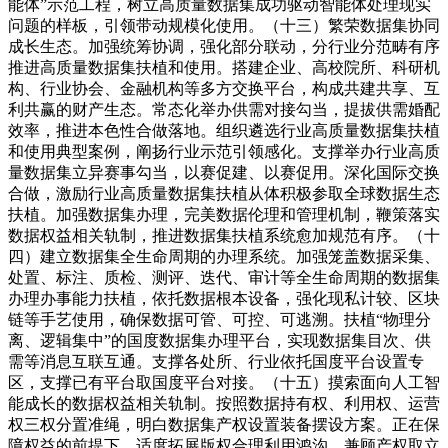
能体”示范工程，树立高质量数据集成功驱动智能体处理现实
问题的样板，引领带动规模化使用。（十三）繁荣数据集协同
成长生态。加强统筹协调，强化部分联动，分行业分范畴有序
推进高质量数据集扶植和使用。搭建企业、高校院所、科研机
构、行业协会、金融机构等多方交换平台，构成共建共享、互
利共赢的财产生态。常态化举办供需对接勾当，提拔供需婚配
效率，推进本色性合做落地。组织遴选行业高质量数据集扶植
和使用典型案例，阐扬行业示范引领感化。支撑举办行业高质
量数据集立异赛事勾当，以赛促建、以赛促用。深化国际交换
合做，激励行业高质量数据集扶植从体积极参取全球数据生态
扶植。加强数据集办理，完美数据伦理和管理机制，鞭策落实
数据权益相关轨制，推进数据集扶植系统愈加规范有序。（十
四）建立数据集全生命周期的办理系统。加强笼盖数据采集、
处置、标注、质检、测评、迭代、审计等全生命周期的数据集
办理办事能力扶植，依托数据根本设备，强化现私计较、区块
链等手艺使用，确保数据可管、可控、可逃溯。扶植“物理分
离、逻辑集中”的国度数据集办理平台，实现数据集目次、供
需等消息互联互通。支撑各处所、行业依托国度平台设置专
区，支撑已有平台取国度平台对接。（十五）摸索面向人工智
能成长的数据权益相关轨制。按照数据持有权、利用权、运营
权三权分置准绳，明白数据集产权设置装备摆设方案。正在保
障权益的前提下，适度拓展版权合理利用鸿沟。兼顾产权取立