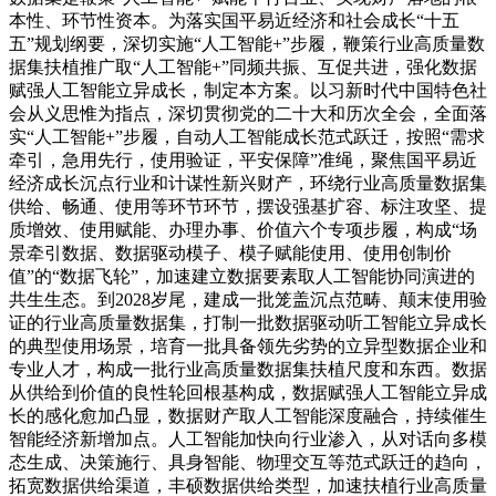
本性、环节性资本。为落实国平易近经济和社会成长“十五
五”规划纲要，深切实施“人工智能+”步履，鞭策行业高质量数
据集扶植推广取“人工智能+”同频共振、互促共进，强化数据
赋强人工智能立异成长，制定本方案。以习新时代中国特色社
会从义思惟为指点，深切贯彻党的二十大和历次全会，全面落
实“人工智能+”步履，自动人工智能成长范式跃迁，按照“需求
牵引，急用先行，使用验证，平安保障”准绳，聚焦国平易近
经济成长沉点行业和计谋性新兴财产，环绕行业高质量数据集
供给、畅通、使用等环节环节，摆设强基扩容、标注攻坚、提
质增效、使用赋能、办理办事、价值六个专项步履，构成“场
景牵引数据、数据驱动模子、模子赋能使用、使用创制价
值”的“数据飞轮”，加速建立数据要素取人工智能协同演进的
共生生态。到2028岁尾，建成一批笼盖沉点范畴、颠末使用验
证的行业高质量数据集，打制一批数据驱动听工智能立异成长
的典型使用场景，培育一批具备领先劣势的立异型数据企业和
专业人才，构成一批行业高质量数据集扶植尺度和东西。数据
从供给到价值的良性轮回根基构成，数据赋强人工智能立异成
长的感化愈加凸显，数据财产取人工智能深度融合，持续催生
智能经济新增加点。人工智能加快向行业渗入，从对话向多模
态生成、决策施行、具身智能、物理交互等范式跃迁的趋向，
拓宽数据供给渠道，丰硕数据供给类型，加速扶植行业高质量