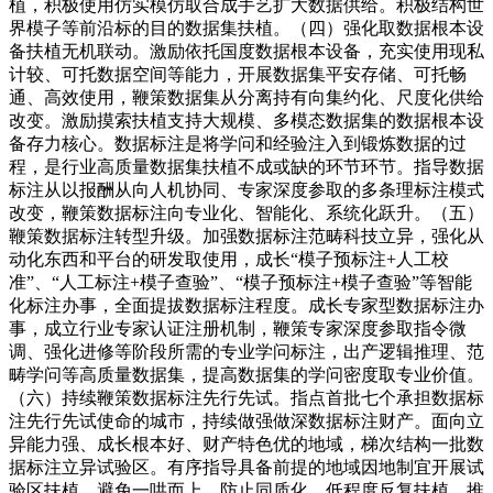
植，积极使用仿实模仿取合成手艺扩大数据供给。积极结构世
界模子等前沿标的目的数据集扶植。（四）强化取数据根本设
备扶植无机联动。激励依托国度数据根本设备，充实使用现私
计较、可托数据空间等能力，开展数据集平安存储、可托畅
通、高效使用，鞭策数据集从分离持有向集约化、尺度化供给
改变。激励摸索扶植支持大规模、多模态数据集的数据根本设
备存力核心。数据标注是将学问和经验注入到锻炼数据的过
程，是行业高质量数据集扶植不成或缺的环节环节。指导数据
标注从以报酬从向人机协同、专家深度参取的多条理标注模式
改变，鞭策数据标注向专业化、智能化、系统化跃升。（五）
鞭策数据标注转型升级。加强数据标注范畴科技立异，强化从
动化东西和平台的研发取使用，成长“模子预标注+人工校
准”、“人工标注+模子查验”、“模子预标注+模子查验”等智能
化标注办事，全面提拔数据标注程度。成长专家型数据标注办
事，成立行业专家认证注册机制，鞭策专家深度参取指令微
调、强化进修等阶段所需的专业学问标注，出产逻辑推理、范
畴学问等高质量数据集，提高数据集的学问密度取专业价值。
（六）持续鞭策数据标注先行先试。指点首批七个承担数据标
注先行先试使命的城市，持续做强做深数据标注财产。面向立
异能力强、成长根本好、财产特色优的地域，梯次结构一批数
据标注立异试验区。有序指导具备前提的地域因地制宜开展试
验区扶植，避免一哄而上，防止同质化、低程度反复扶植，推