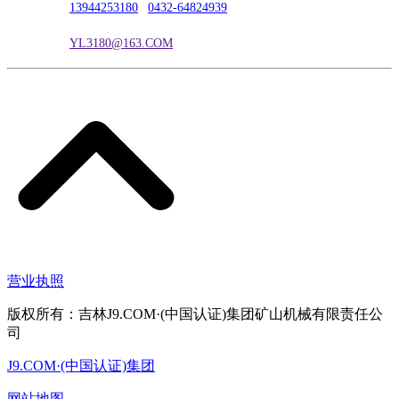
联系电话：
13944253180
|
0432-64824939
电子邮箱：
YL3180@163.COM
营业执照
版权所有：吉林J9.COM·(中国认证)集团矿山机械有限责任公
司
J9.COM·(中国认证)集团
网站地图