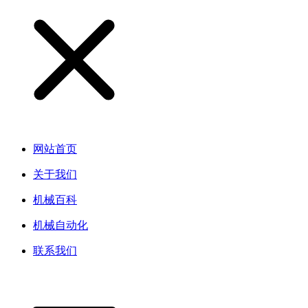
网站首页
关于我们
机械百科
机械自动化
联系我们