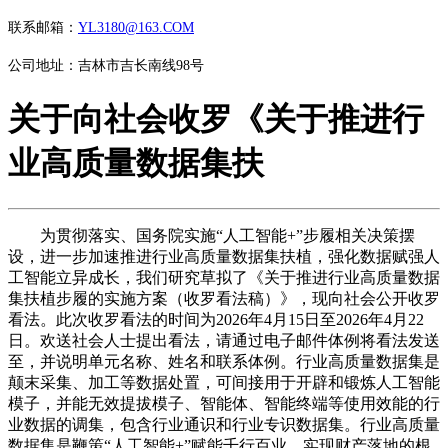
联系邮箱：
YL3180@163.COM
公司地址：吉林市吉长南线98号
关于向社会收罗《关于推进行
业高质量数据集扶
为贯彻落实、国务院实施“人工智能+”步履相关决策摆
设，进一步加速推进行业高质量数据集扶植，强化数据赋强人
工智能立异成长，我们研究草拟了《关于推进行业高质量数据
集扶植步履的实施方案（收罗看法稿）》，现向社会公开收罗
看法。此次收罗看法的时间为2026年4月15日至2026年4月22
日。欢送社会人士提出看法，请通过电子邮件体例将看法发送
至，并说明单元名称、姓名和联系体例。行业高质量数据集是
颠末采集、加工等数据处置，可间接用于开辟和锻炼人工智能
模子，并能无效提拔模子、智能体、智能终端等使用效能的行
业数据的调集，包含行业通识和行业专识数据集。行业高质量
数据集是鞭策“人工智能+”赋能千行百业、实现财产落地的根