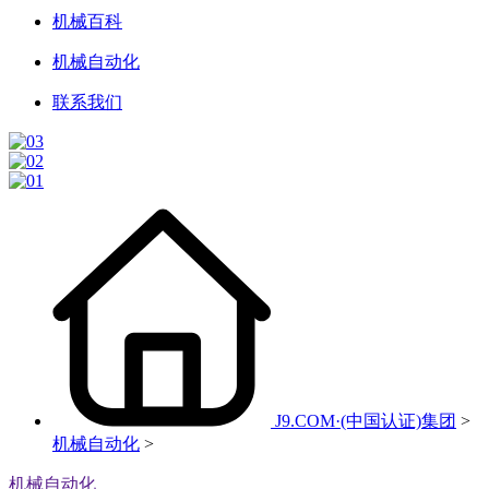
机械百科
机械自动化
联系我们
J9.COM·(中国认证)集团
>
机械自动化
>
机械自动化